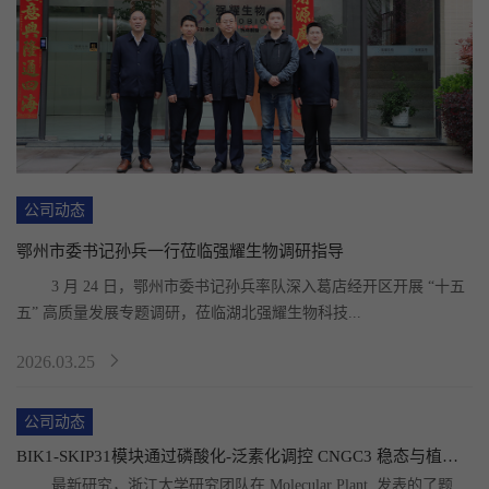
公司动态
鄂州市委书记孙兵一行莅临强耀生物调研指导
	3 月 24 日，鄂州市委书记孙兵率队深入葛店经开区开展 “十五
五” 高质量发展专题调研，莅临湖北强耀生物科技...
2026.03.25
公司动态
BIK1-SKIP31模块通过磷酸化-泛素化调控 CNGC3 稳态与植物免疫
	最新研究，浙江大学研究团队在 Molecular Plant  发表的了题为