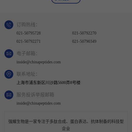
订购热线：
021-50795728
021-50792270
021-50792271
021-50790349
电子邮箱：
inside@chinapeptides.com
联系地址：
上海市浦东新区川沙路5600弄8号楼
服务投诉举报邮箱
inside@chinapeptides.com
强耀生物是一家专注于多肽合成、蛋白表达、抗体制备的科技型
企业