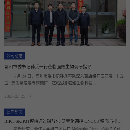
公司动态
鄂州市委书记孙兵一行莅临强耀生物调研指导
	3 月 24 日，鄂州市委书记孙兵率队深入葛店经开区开展 “十五
五” 高质量发展专题调研，莅临湖北强耀生物科技...
2026.03.25
公司动态
BIK1-SKIP31模块通过磷酸化-泛素化调控 CNGC3 稳态与植物免疫
	最新研究，浙江大学研究团队在 Molecular Plant  发表的了题为